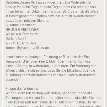
Gründen diesen Vertrag zu widerrufen. Die Widerrufsfrist
beträgt vierzehn Tage ab dem Tag an dem Sie oder ein von
Ihnen benannter Dritter, der nicht der Beförderer ist, die Waren
in Besitz genommen haben bzw. hat. Um Ihr Widerrufsrecht
auszuüben, müssen Sie uns:
Susanne Eichstaedt
GRÜNER VELTLINER
Weine aus Österreich
Dorfstraße 15
A - 5161 Elixhausen
kontakt@gruener-veltliner.de
mittels einer eindeutigen Erklärung (z.B. ein mit der Post
versandter Brief oder eine E-Mail) über Ihren Entschluss,
diesen Vertrag zu widerrufen, informieren. Zur Wahrung der
Widerrufsfrist reicht es aus, dass Sie die Mitteilung über die
Ausübung des Widerrufsrechts vor Ablauf der Widerrufsfrist
absenden.
Folgen des Widerrufs
Wenn Sie diesen Vertrag widerrufen, haben wir Ihnen alle
Zahlungen, die wir von Ihnen erhalten haben, einschließlich der
Lieferkosten (mit Ausnahme der zusätzlichen Kosten, die sich
daraus ergeben, dass Sie eine andere Art der Lieferung als die