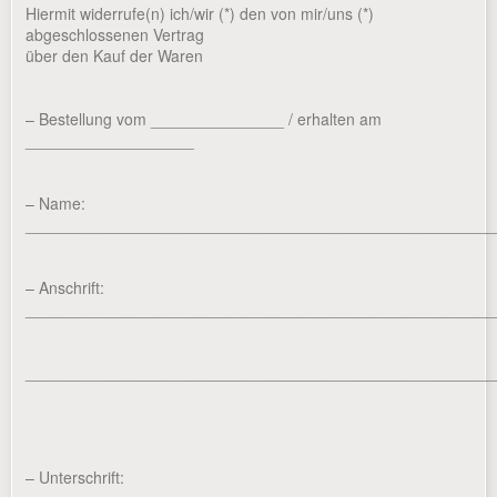
Hiermit widerrufe(n) ich/wir (*) den von mir/uns (*)
abgeschlossenen Vertrag
über den Kauf der Waren
– Bestellung vom _______________ / erhalten am
___________________
– Name:
_____________________________________________________
– Anschrift:
_____________________________________________________
_____________________________________________________
– Unterschrift: