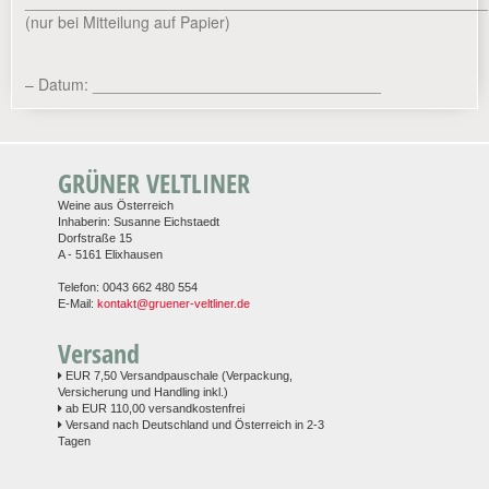
_____________________________________________________
(nur bei Mitteilung auf Papier)
– Datum: _________________________________
GRÜNER VELTLINER
Weine aus Österreich
Inhaberin: Susanne Eichstaedt
Dorfstraße 15
A - 5161 Elixhausen
Telefon: 0043 662 480 554
E-Mail:
kontakt@gruener-veltliner.de
Versand
EUR 7,50 Versandpauschale (Verpackung,
Versicherung und Handling inkl.)
ab EUR 110,00 versandkostenfrei
Versand nach Deutschland und Österreich in 2-3
Tagen