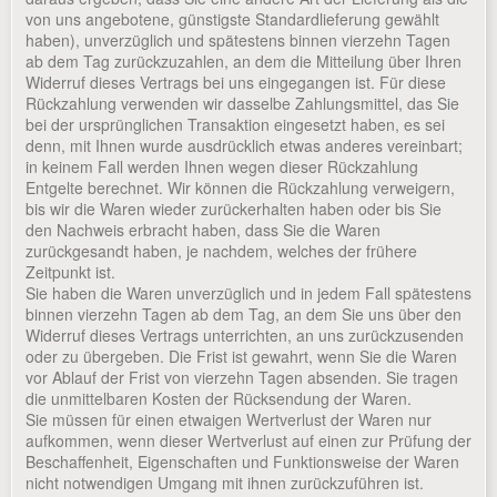
von uns angebotene, günstigste Standardlieferung gewählt
haben), unverzüglich und spätestens binnen vierzehn Tagen
ab dem Tag zurückzuzahlen, an dem die Mitteilung über Ihren
Widerruf dieses Vertrags bei uns eingegangen ist. Für diese
Rückzahlung verwenden wir dasselbe Zahlungsmittel, das Sie
bei der ursprünglichen Transaktion eingesetzt haben, es sei
denn, mit Ihnen wurde ausdrücklich etwas anderes vereinbart;
in keinem Fall werden Ihnen wegen dieser Rückzahlung
Entgelte berechnet. Wir können die Rückzahlung verweigern,
bis wir die Waren wieder zurückerhalten haben oder bis Sie
den Nachweis erbracht haben, dass Sie die Waren
zurückgesandt haben, je nachdem, welches der frühere
Zeitpunkt ist.
Sie haben die Waren unverzüglich und in jedem Fall spätestens
binnen vierzehn Tagen ab dem Tag, an dem Sie uns über den
Widerruf dieses Vertrags unterrichten, an uns zurückzusenden
oder zu übergeben. Die Frist ist gewahrt, wenn Sie die Waren
vor Ablauf der Frist von vierzehn Tagen absenden. Sie tragen
die unmittelbaren Kosten der Rücksendung der Waren.
Sie müssen für einen etwaigen Wertverlust der Waren nur
aufkommen, wenn dieser Wertverlust auf einen zur Prüfung der
Beschaffenheit, Eigenschaften und Funktionsweise der Waren
nicht notwendigen Umgang mit ihnen zurückzuführen ist.