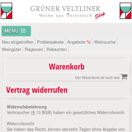
MENU
Neu eingetroffen
Probierpakete
Angebote
%
Weinsuche
Weingüter
Regionen
Rebsorten
Warenkorb
Der Warenkorb ist noch leer
Vertrag widerrufen
Widerrufsbelehrung
Verbraucher (§ 13 BGB) haben ein gesetzliches Widerrufsrecht
Widerrufsrecht
Sie haben das Recht, binnen vierzehn Tagen ohne Angabe von