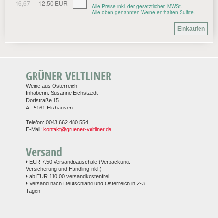
16,67
12,50 EUR
Alle Preise inkl. der gesetztlichen MWSt.
Alle oben genannten Weine enthalten Sulfite.
GRÜNER VELTLINER
Weine aus Österreich
Inhaberin: Susanne Eichstaedt
Dorfstraße 15
A - 5161 Elixhausen
Telefon: 0043 662 480 554
E-Mail:
kontakt@gruener-veltliner.de
Versand
EUR 7,50 Versandpauschale (Verpackung,
Versicherung und Handling inkl.)
ab EUR 110,00 versandkostenfrei
Versand nach Deutschland und Österreich in 2-3
Tagen