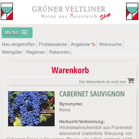
MENU
Neu eingetroffen
Probierpakete
Angebote
%
Weinsuche
Weingüter
Regionen
Rebsorten
Warenkorb
Der Warenkorb ist noch leer
CABERNET SAUVIGNON
Synonyme:
Keine
Herkunft/Verbreitung:
Höchstwahrscheinlich aus Frankreich
stammend (natürliche Kreuzung von