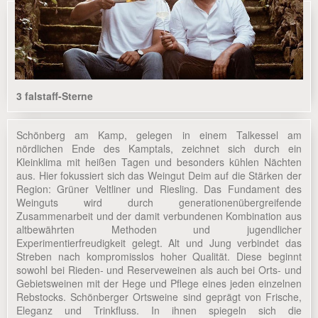
3 falstaff-Sterne
Schönberg am Kamp, gelegen in einem Talkessel am
nördlichen Ende des Kamptals, zeichnet sich durch ein
Kleinklima mit heißen Tagen und besonders kühlen Nächten
aus. Hier fokussiert sich das Weingut Deim auf die Stärken der
Region: Grüner Veltliner und Riesling. Das Fundament des
Weinguts wird durch generationenübergreifende
Zusammenarbeit und der damit verbundenen Kombination aus
altbewährten Methoden und jugendlicher
Experimentierfreudigkeit gelegt. Alt und Jung verbindet das
Streben nach kompromisslos hoher Qualität. Diese beginnt
sowohl bei Rieden- und Reserveweinen als auch bei Orts- und
Gebietsweinen mit der Hege und Pflege eines jeden einzelnen
Rebstocks. Schönberger Ortsweine sind geprägt von Frische,
Eleganz und Trinkfluss. In ihnen spiegeln sich die