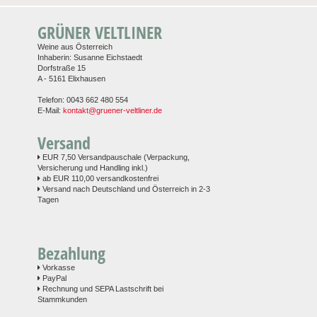
GRÜNER VELTLINER
Weine aus Österreich
Inhaberin: Susanne Eichstaedt
Dorfstraße 15
A - 5161 Elixhausen
Telefon: 0043 662 480 554
E-Mail:
kontakt@gruener-veltliner.de
Versand
EUR 7,50 Versandpauschale (Verpackung,
Versicherung und Handling inkl.)
ab EUR 110,00 versandkostenfrei
Versand nach Deutschland und Österreich in 2-3
Tagen
Bezahlung
Vorkasse
PayPal
Rechnung und SEPA Lastschrift bei
Stammkunden