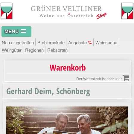
MENU
Neu eingetroffen
Probierpakete
Angebote
%
Weinsuche
Weingüter
Regionen
Rebsorten
Warenkorb
Der Warenkorb ist noch leer
Gerhard Deim, Schönberg