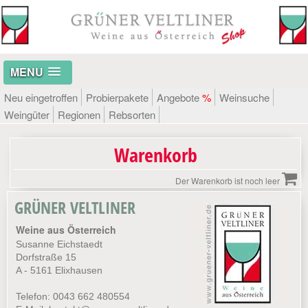
MENU
Neu eingetroffen
Probierpakete
Angebote
%
Weinsuche
Weingüter
Regionen
Rebsorten
Warenkorb
Der Warenkorb ist noch leer
GRÜNER VELTLINER
Weine aus Österreich
Susanne Eichstaedt
Dorfstraße 15
A - 5161 Elixhausen
Telefon: 0043 662 480554