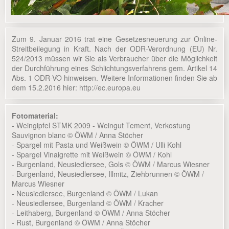
Zum 9. Januar 2016 trat eine Gesetzesneuerung zur Online-
Streitbeilegung in Kraft. Nach der ODR-Verordnung (EU) Nr.
524/2013 müssen wir Sie als Verbraucher über die Möglichkeit
der Durchführung eines Schlichtungsverfahrens gem. Artikel 14
Abs. 1 ODR-VO hinweisen. Weitere Informationen finden Sie ab
dem 15.2.2016 hier:
http://ec.europa.eu
Fotomaterial:
- Weingipfel STMK 2009 - Weingut Tement, Verkostung
Sauvignon blanc © ÖWM / Anna Stöcher
- Spargel mit Pasta und Weißwein © ÖWM / Ulli Kohl
- Spargel Vinaigrette mit Weißwein © ÖWM / Kohl
- Burgenland, Neusiedlersee, Gols © ÖWM / Marcus Wiesner
- Burgenland, Neusiedlersee, Illmitz, Ziehbrunnen © ÖWM /
Marcus Wiesner
- Neusiedlersee, Burgenland © ÖWM / Lukan
- Neusiedlersee, Burgenland © ÖWM / Kracher
- Leithaberg, Burgenland © ÖWM / Anna Stöcher
- Rust, Burgenland © ÖWM / Anna Stöcher