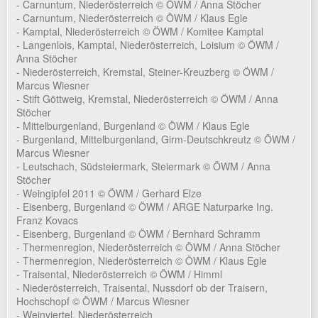
- Carnuntum, Niederösterreich © ÖWM / Anna Stöcher
- Carnuntum, Niederösterreich © ÖWM / Klaus Egle
- Kamptal, Niederösterreich © ÖWM / Komitee Kamptal
- Langenlois, Kamptal, Niederösterreich, Loisium © ÖWM /
Anna Stöcher
- Niederösterreich, Kremstal, Steiner-Kreuzberg © ÖWM /
Marcus Wiesner
- Stift Göttweig, Kremstal, Niederösterreich © ÖWM / Anna
Stöcher
- Mittelburgenland, Burgenland © ÖWM / Klaus Egle
- Burgenland, Mittelburgenland, Girm-Deutschkreutz © ÖWM /
Marcus Wiesner
- Leutschach, Südsteiermark, Steiermark © ÖWM / Anna
Stöcher
- Weingipfel 2011 © ÖWM / Gerhard Elze
- Eisenberg, Burgenland © ÖWM / ARGE Naturparke Ing.
Franz Kovacs
- Eisenberg, Burgenland © ÖWM / Bernhard Schramm
- Thermenregion, Niederösterreich © ÖWM / Anna Stöcher
- Thermenregion, Niederösterreich © ÖWM / Klaus Egle
- Traisental, Niederösterreich © ÖWM / Himml
- Niederösterreich, Traisental, Nussdorf ob der Traisern,
Hochschopf © ÖWM / Marcus Wiesner
- Weinviertel, Niederösterreich