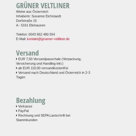
GRÜNER VELTLINER
Weine aus Österreich
Inhaberin: Susanne Eichstaedt
Dorfstraße 15
A - 5161 Elixhausen
Telefon: 0043 662 480 554
E-Mail:
kontakt@gruener-veltliner.de
Versand
EUR 7,50 Versandpauschale (Verpackung,
Versicherung und Handling inkl.)
ab EUR 110,00 versandkostenfrei
Versand nach Deutschland und Österreich in 2-3
Tagen
Bezahlung
Vorkasse
PayPal
Rechnung und SEPA Lastschrift bei
Stammkunden