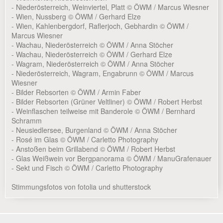
- Niederösterreich, Weinviertel, Platt © ÖWM / Marcus Wiesner
- Wien, Nussberg © ÖWM / Gerhard Elze
- Wien, Kahlenbergdorf, Raflerjoch, Gebhardin © ÖWM /
Marcus Wiesner
- Wachau, Niederösterreich © ÖWM / Anna Stöcher
- Wachau, Niederösterreich © ÖWM / Gerhard Elze
- Wagram, Niederösterreich © ÖWM / Anna Stöcher
- Niederösterreich, Wagram, Engabrunn © ÖWM / Marcus
Wiesner
- Bilder Rebsorten © ÖWM / Armin Faber
- Bilder Rebsorten (Grüner Veltliner) © ÖWM / Robert Herbst
- Weinflaschen teilweise mit Banderole © ÖWM / Bernhard
Schramm
- Neusiedlersee, Burgenland © ÖWM / Anna Stöcher
- Rosé im Glas © ÖWM / Carletto Photography
- Anstoßen beim Grillabend © ÖWM / Robert Herbst
- Glas Weißwein vor Bergpanorama © ÖWM / ManuGrafenauer
- Sekt und Fisch © ÖWM / Carletto Photography
Stimmungsfotos von fotolia und shutterstock