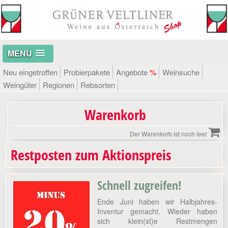
MENU
Neu eingetroffen
Probierpakete
Angebote
%
Weinsuche
Weingüter
Regionen
Rebsorten
Warenkorb
Der Warenkorb ist noch leer
Restposten zum Aktionspreis
Schnell zugreifen!
Ende Juni haben wir Halbjahres-
Inventur gemacht. Wieder haben
sich klein(st)e Restmengen