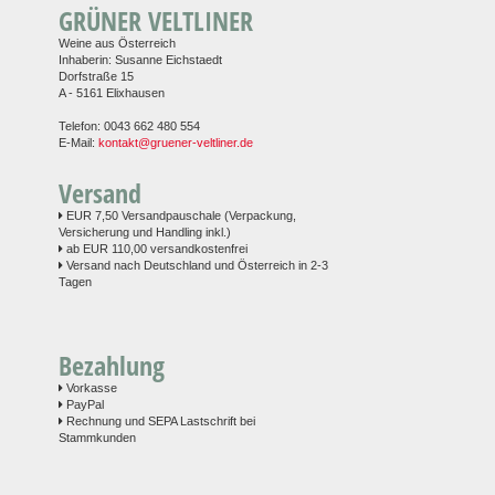
GRÜNER VELTLINER
Weine aus Österreich
Inhaberin: Susanne Eichstaedt
Dorfstraße 15
A - 5161 Elixhausen
Telefon: 0043 662 480 554
E-Mail:
kontakt@gruener-veltliner.de
Versand
EUR 7,50 Versandpauschale (Verpackung,
Versicherung und Handling inkl.)
ab EUR 110,00 versandkostenfrei
Versand nach Deutschland und Österreich in 2-3
Tagen
Bezahlung
Vorkasse
PayPal
Rechnung und SEPA Lastschrift bei
Stammkunden