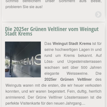
Schmid bereichern unser Sortiment aufs Beste,
probieren Sie sie aus!
Die 2025er Grünen Veltliner vom Weingut
Stadt Krems
Das
Weingut Stadt Krems
ist für
seine hochwertigen Lagen in und
rund um Krems bekannt. Auf
Löss- und Urgesteinsterrassen
wachsen seit über 500 Jahren
elegante Weissweine. Die
2025er Grünen Veltliner
des
Weinguts waren mit die ersten, die wir heuer verkosten
konnten, und wir waren begeistert. Fein, duftig, herrlich
animierend. Der Grüne Veltliner Lössterrassen ist die
perfekte Visitenkarte für den neuen Jahrgang....