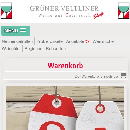
MENU
Neu eingetroffen
Probierpakete
Angebote
%
Weinsuche
Weingüter
Regionen
Rebsorten
Warenkorb
Der Warenkorb ist noch leer