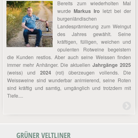
Bereits zum wiederholten Mal
wurde
Markus Iro
letzt bei der
burgenländischen
Landesprämierung zum Weingut
des Jahres gewählt. Seine
kräftigen, fülligen, weichen und
opulenten Rotweine begeistern
die Kunden restlos. Aber auch seine Weissen finden
immer mehr Anhänger. Die aktuellen
Jahrgänge 2025
(weiss) und
2024
(rot) überzeugen vollends. Die
Weissweine sind wunderbar animierend, seine Roten
sind kräftig und samtig, umgänglich und trotzdem mit
Tiefe....
GRÜNER VELTLINER