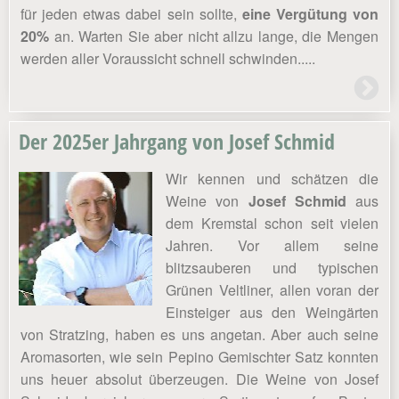
für jeden etwas dabei sein sollte,
eine Vergütung von
20%
an. Warten Sie aber nicht allzu lange, die Mengen
werden aller Voraussicht schnell schwinden.....
Der 2025er Jahrgang von Josef Schmid
Wir kennen und schätzen die
Weine von
Josef Schmid
aus
dem Kremstal schon seit vielen
Jahren. Vor allem seine
blitzsauberen und typischen
Grünen Veltliner, allen voran der
Einsteiger aus den Weingärten
von Stratzing, haben es uns angetan. Aber auch seine
Aromasorten, wie sein Pepino Gemischter Satz konnten
uns heuer absolut überzeugen. Die Weine von Josef