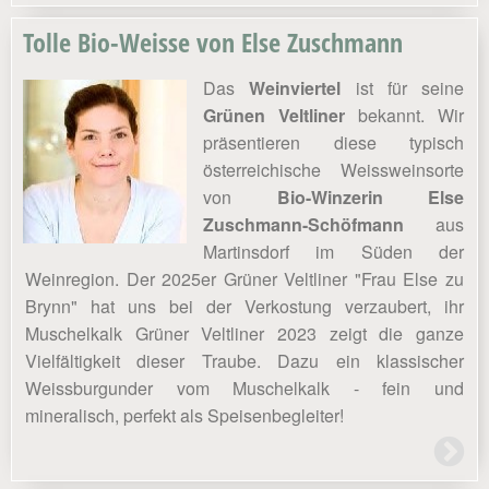
Tolle Bio-Weisse von Else Zuschmann
Das
Weinviertel
ist für seine
Grünen Veltliner
bekannt. Wir
präsentieren diese typisch
österreichische Weissweinsorte
von
Bio-Winzerin Else
Zuschmann-Schöfmann
aus
Martinsdorf im Süden der
Weinregion. Der 2025er Grüner Veltliner "Frau Else zu
Brynn" hat uns bei der Verkostung verzaubert, ihr
Muschelkalk Grüner Veltliner 2023 zeigt die ganze
Vielfältigkeit dieser Traube. Dazu ein klassischer
Weissburgunder vom Muschelkalk - fein und
mineralisch, perfekt als Speisenbegleiter!