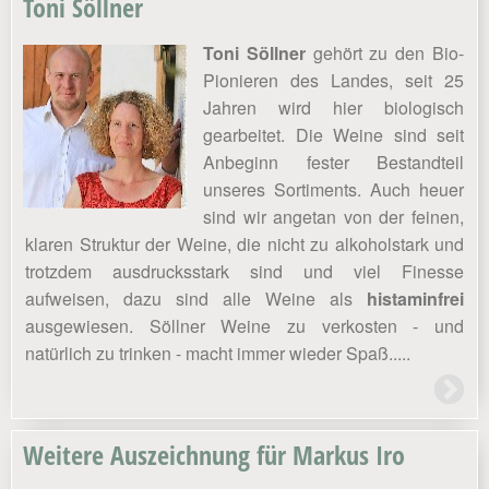
Toni Söllner
Toni Söllner
gehört zu den Bio-
Pionieren des Landes, seit 25
Jahren wird hier biologisch
gearbeitet. Die Weine sind seit
Anbeginn fester Bestandteil
unseres Sortiments. Auch heuer
sind wir angetan von der feinen,
klaren Struktur der Weine, die nicht zu alkoholstark und
trotzdem ausdrucksstark sind und viel Finesse
aufweisen, dazu sind alle Weine als
histaminfrei
ausgewiesen. Söllner Weine zu verkosten - und
natürlich zu trinken - macht immer wieder Spaß.....
Weitere Auszeichnung für Markus Iro