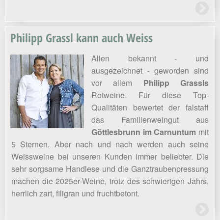
Philipp Grassl kann auch Weiss
Allen bekannt - und
ausgezeichnet - geworden sind
vor allem
Philipp Grassls
Rotweine. Für diese Top-
Qualitäten bewertet der falstaff
das Familienweingut aus
Göttlesbrunn im Carnuntum
mit
5 Sternen. Aber nach und nach werden auch seine
Weissweine bei unseren Kunden immer beliebter. Die
sehr sorgsame Handlese und die Ganztraubenpressung
machen die 2025er-Weine, trotz des schwierigen Jahrs,
herrlich zart, filigran und fruchtbetont.