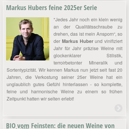
Markus Hubers feine 2025er Serie
"Jedes Jahr noch ein klein wenig
an der Qualitätsschraube zu
drehen, das ist mein Ansporn“, so
der
Markus Huber
und vinifiziert
Jahr für Jahr präzise Weine mit
glockenklarer Stilistik,
terroirbetonter Mineralik und
Sortentypizität. Wir kennen Markus nun jetzt seit fast 20
Jahren, die Verkostung seiner 25er Weine hat ein
unglaublich gutes Gefühl hinterlassen - so komplette,
feine und harmonische Weine zu einem so frühen
Zeitpunkt hatten wir selten erlebt!
BIO vom Feinsten: die neuen Weine von