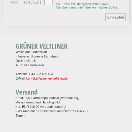
14,60
10,95 EUR
Alle Preise inkl. der gesetztlichen MWSt.
Alle oben genannten Weine enthalten Sulfite.
GRÜNER VELTLINER
Weine aus Österreich
Inhaberin: Susanne Eichstaedt
Dorfstraße 15
A - 5161 Elixhausen
Telefon: 0043 662 480 554
E-Mail:
kontakt@gruener-veltliner.de
Versand
EUR 7,50 Versandpauschale (Verpackung,
Versicherung und Handling inkl.)
ab EUR 110,00 versandkostenfrei
Versand nach Deutschland und Österreich in 2-3
Tagen