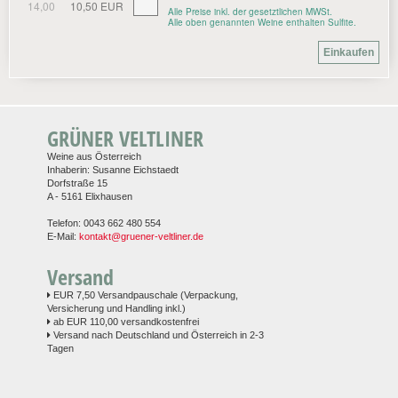
14,00
10,50 EUR
Alle Preise inkl. der gesetztlichen MWSt.
Alle oben genannten Weine enthalten Sulfite.
GRÜNER VELTLINER
Weine aus Österreich
Inhaberin: Susanne Eichstaedt
Dorfstraße 15
A - 5161 Elixhausen
Telefon: 0043 662 480 554
E-Mail:
kontakt@gruener-veltliner.de
Versand
EUR 7,50 Versandpauschale (Verpackung,
Versicherung und Handling inkl.)
ab EUR 110,00 versandkostenfrei
Versand nach Deutschland und Österreich in 2-3
Tagen