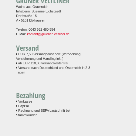
GRÜNER VELTLINER
Weine aus Österreich
Inhaberin: Susanne Eichstaedt
Dorfstraße 15
A - 5161 Elixhausen
Telefon: 0043 662 480 554
E-Mail:
kontakt@gruener-veltliner.de
Versand
EUR 7,50 Versandpauschale (Verpackung,
Versicherung und Handling inkl.)
ab EUR 110,00 versandkostenfrei
Versand nach Deutschland und Österreich in 2-3
Tagen
Bezahlung
Vorkasse
PayPal
Rechnung und SEPA Lastschrift bei
Stammkunden