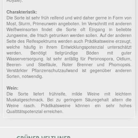
Royale).
Charakteristik:
Die Sorte ist sehr früh reifend und wird daher gerne in Form von
Most, Sturm, Primeurwein angeboten. Im Verschnitt mit anderen
Weißweinsorten findet die Sorte oft Eingang in beliebte
Jungweine, die frisch getrunken werden sollen. Auf der anderen
Seite des Reifespektrums werden auch Prädikatsweine erzeugt,
welche häufig in ihrem Entwicklungspotenzial unterschätzt
werden. Benötigt tiefgründige Böden mit guter
Wasserversorgung. Ist sehr anfällig für Peronospora, Oidium,
Beeren- und Stielfäule, Roter Brenner und Phomopsis.
Verstärkter Pflanzenschutzaufwand ist gegenüber anderen
Sorten, notwendig.
Wein:
Die Sorte liefert frühreife, milde Weine mit leichtem
Muskatgeschmack. Bei zu geringem Säuregehalt altern die
Weine rasch. Prädikatsweine können ein sehr hohes
Qualtitätspotenzial erreichen.