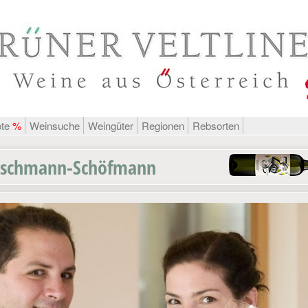
ote
%
Weinsuche
Weingüter
Regionen
Rebsorten
Zuschmann-Schöfmann