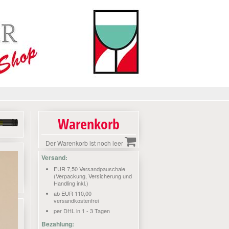
Warenkorb
Der Warenkorb ist noch leer
Versand:
EUR 7,50 Versandpauschale
(Verpackung, Versicherung und
Handling inkl.)
ab EUR 110,00
versandkostenfrei
per DHL in 1 - 3 Tagen
Bezahlung: