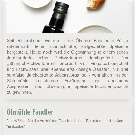
Seit Generationen werden in der Ölmühle Fandler in Pöllau
(Steiermark) feine, schmackhafte, kaltgepreßte Speiseöle
hergestellt. Heute noch wird die Ölgewinnung in einem schon
Jahrhunderte alten Preßverfahren durchgeführt. Das
,,Stempel-Preßverfahren" erfordert viel Fingerspitzengefühl
und Fachwissen, aber ebenso erst-klassige Ölsaaten. Nur drei
sorgfältig durchgeführte Arbeitsvorgänge - vermahlen mit der
Steinmühle, behutsame Erwärmung und langsames
Auspressen - sind notwendig, um Speiseöle höchster Qualität
zu gewinnen.
Ölmühle Fandler
Bitte w?hlen Sie die Anzahl der Flaschen in den Textfeldern und klicken
"Einkaufen"!