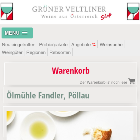
MENU
Neu eingetroffen
Probierpakete
Angebote
%
Weinsuche
Weingüter
Regionen
Rebsorten
Warenkorb
Der Warenkorb ist noch leer
Ölmühle Fandler, Pöllau