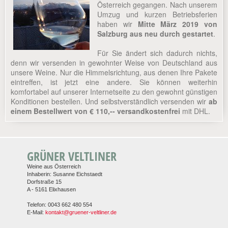
Österreich gegangen. Nach unserem
Umzug und kurzen Betriebsferien
haben wir
Mitte März 2019 von
Salzburg aus neu durch gestartet
.
Für Sie ändert sich dadurch nichts,
denn wir versenden in gewohnter Weise von Deutschland aus
unsere Weine. Nur die Himmelsrichtung, aus denen Ihre Pakete
eintreffen, ist jetzt eine andere. Sie können weiterhin
komfortabel auf unserer Internetseite zu den gewohnt günstigen
Konditionen bestellen. Und selbstverständlich versenden wir
ab
einem Bestellwert von € 110,-- versandkostenfrei
mit DHL.
GRÜNER VELTLINER
Weine aus Österreich
Inhaberin: Susanne Eichstaedt
Dorfstraße 15
A - 5161 Elixhausen
Telefon: 0043 662 480 554
E-Mail:
kontakt@gruener-veltliner.de