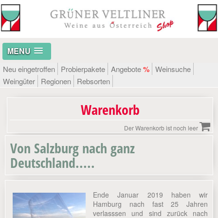
MENU
Neu eingetroffen
Probierpakete
Angebote
%
Weinsuche
Weingüter
Regionen
Rebsorten
Warenkorb
Der Warenkorb ist noch leer
Von Salzburg nach ganz
Deutschland.....
Ende Januar 2019 haben wir
Hamburg nach fast 25 Jahren
verlasssen und sind zurück nach