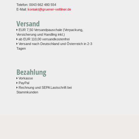
Telefon: 0043 662 480 554
E-Mail:
kontakt@gruener-veltliner.de
Versand
EUR 7,50 Versandpauschale (Verpackung,
Versicherung und Handling inkl.)
ab EUR 110,00 versandkostenfrei
Versand nach Deutschland und Österreich in 2-3
Tagen
Bezahlung
Vorkasse
PayPal
Rechnung und SEPA Lastschrift bei
Stammkunden