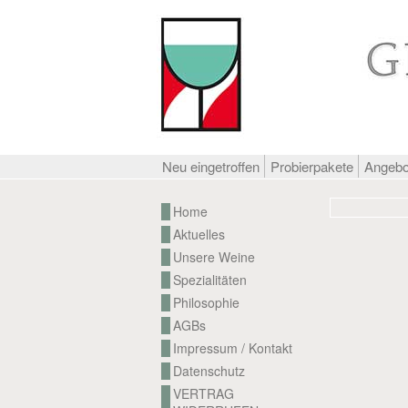
Neu eingetroffen
Probierpakete
Angeb
Home
Aktuelles
Unsere Weine
Spezialitäten
Philosophie
AGBs
Impressum / Kontakt
Datenschutz
VERTRAG