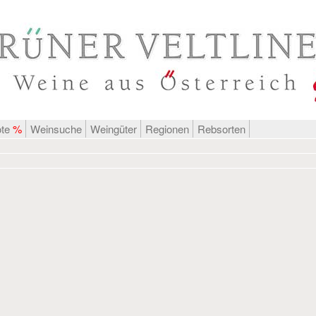
ote
%
Weinsuche
Weingüter
Regionen
Rebsorten