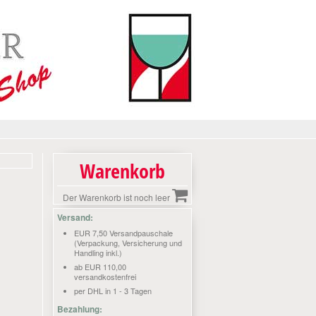
Warenkorb
Der Warenkorb ist noch leer
Versand:
EUR 7,50 Versandpauschale
(Verpackung, Versicherung und
Handling inkl.)
ab EUR 110,00
versandkostenfrei
per DHL in 1 - 3 Tagen
Bezahlung: