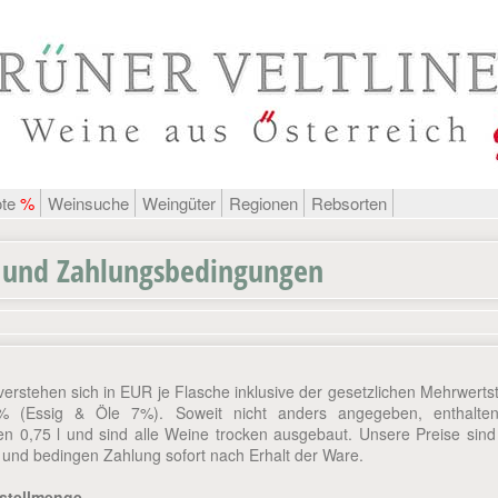
ote
%
Weinsuche
Weingüter
Regionen
Rebsorten
- und Zahlungsbedingungen
verstehen sich in EUR je Flasche inklusive der gesetzlichen Mehrwerts
9% (Essig & Öle 7%). Soweit nicht anders angegeben, enthalten
en 0,75 l und sind alle Weine trocken ausgebaut. Unsere Preise sind 
 und bedingen Zahlung sofort nach Erhalt der Ware.
stellmenge