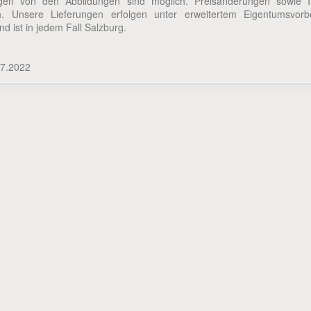
gen von den Abbildungen sind möglich. Preisänderungen sowie I
n. Unsere Lieferungen erfolgen unter erweitertem Eigentumsvorbe
nd ist in jedem Fall Salzburg.
.7.2022