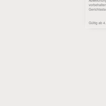
Abweichun
vorbehalte
Gerichtssta
Gültig ab 4